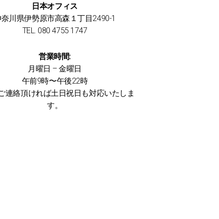
日本オフィス
神奈川県伊勢原市高森１丁目2490-1
TEL. 080 4755 1747
営業時間:
月曜日 – 金曜日
午前9時〜午後22時
ご連絡頂ければ土日祝日も対応いたしま
す。