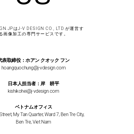
GN.JPはJ-V DESIGN CO., LTD.が運営す
る画像加工の専門サービスです。
代表取締役：ホアン クオック フン
hoangquochung@j-vdesign.com
日本人担当者：岸 耕平
kishikohei@j-vdesign.com
ベトナムオフィス
Street, My Tan Quarter, Ward 7, Ben Tre City,
Ben Tre, Viet Nam