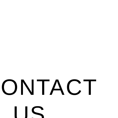
ONTACT
US