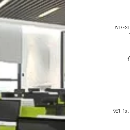
JVDESI
9E1, 1st 