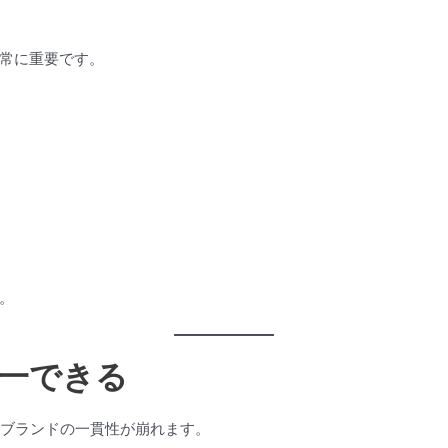
常に重要です。
。
一できる
、ブランドの一貫性が崩れます。