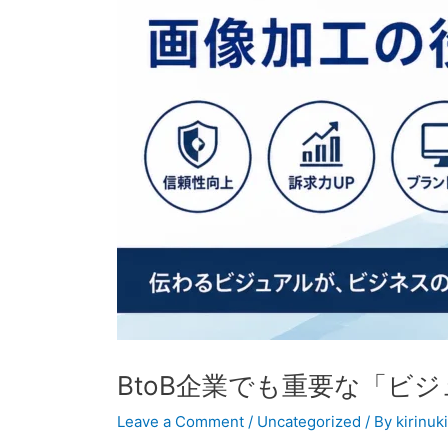
BtoB企業でも重要な「ビ
Leave a Comment
/
Uncategorized
/ By
kirinuk