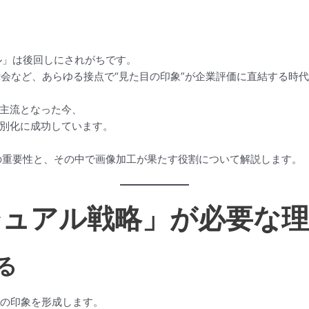
ル」は後回しにされがちです。
示会など、あらゆる接点で“見た目の印象”が企業評価に直結する時
主流となった今、
別化に成功しています。
略の重要性と、その中で画像加工が果たす役割について解説します。
ビジュアル戦略」が必要な
る
への印象を形成します。