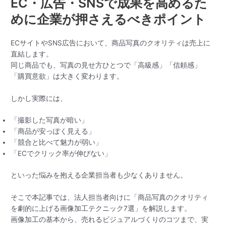
EC・広告・SNSで成果を高めるた
めに企業が押さえるべきポイント
ECサイトやSNS広告において、商品写真のクオリティは売上に
直結します。
同じ商品でも、写真の見せ方ひとつで「高級感」「信頼感」
「購買意欲」は大きく変わります。
しかし実際には、
「撮影した写真が暗い」
「商品が安っぽく見える」
「競合と比べて魅力が弱い」
「ECでクリック率が伸びない」
といった悩みを抱える企業担当者も少なくありません。
そこで本記事では、法人担当者向けに「商品写真のクオリティ
を劇的に上げる画像加工テクニック7選」を解説します。
画像加工の基本から、売れるビジュアルづくりのコツまで、実