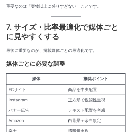
重要なのは「実物以上に盛りすぎない」ことです。
7. サイズ・比率最適化で媒体ごと
に見やすくする
最後に重要なのが、掲載媒体ごとの最適化です。
媒体ごとに必要な調整
媒体
推奨ポイント
ECサイト
商品を中央配置
Instagram
正方形で視認性重視
バナー広告
テキスト配置を考慮
Amazon
白背景＋余白規定
楽天
情報量重視