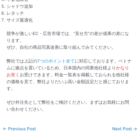
シャドウ追加
レタッチ
サイズ最適化
競争が激しいEC・広告市場では、“見せ方”の差が成果の差にな
ります。
ぜひ、自社の商品写真改善に取り組んでみてください。
弊社では上記の
7つのポイント全て
に対応しております。ベトナ
ムに拠点を置いているため、日本国内の同業他社様より
かなり
お安く
お受けできます。料金一覧表を掲載しておられる他社様
の価格を見て、弊社よりだいぶ高い金額設定だと感じておりま
す。
ぜひ外注先として弊社をご検討ください。まずはお気軽にお問
い合わせください。
←
Previous Post
Next Post
→