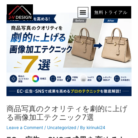
Skip
to
無料トライアル
content
商品写真のクオリティを劇的に上げ
る画像加工テクニック7選
Leave a Comment
/
Uncategorized
/ By
kirinuki24