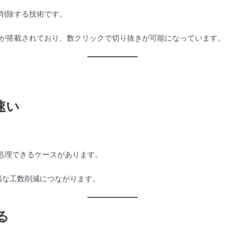
で削除する技術です。
能が搭載されており、数クリックで切り抜きが可能になっています。
速い
括処理できるケースがあります。
幅な工数削減につながります。
る