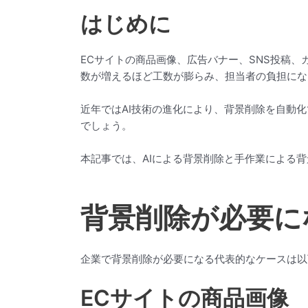
はじめに
ECサイトの商品画像、広告バナー、SNS投稿
数が増えるほど工数が膨らみ、担当者の負担にな
近年ではAI技術の進化により、背景削除を自動
でしょう。
本記事では、AIによる背景削除と手作業による
背景削除が必要に
企業で背景削除が必要になる代表的なケースは以
ECサイトの商品画像