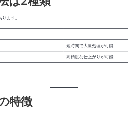
法は2種類
あります。
短時間で大量処理が可能
高精度な仕上がりが可能
除の特徴