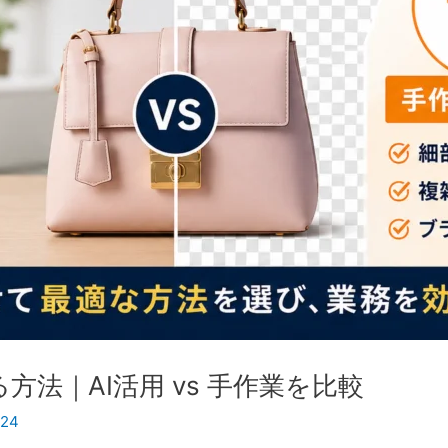
法｜AI活用 vs 手作業を比較
i24